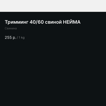
Тримминг 40/60 свиной НЕЙМА
Свинина
255
р.
/
1 kg