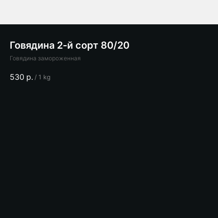
Говядина 2-й сорт 80/20
Говядина замороженная
530
р.
/
1 kg