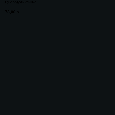
Субпродукты свиные
78,00
р.