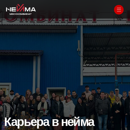
Карьера в нейма
Мы верим, что сильное производство
начинается с людей. В НЕЙМА
вы получаете не просто работу —
а стабильность, обучение
и возможности роста.
Растим специалистов